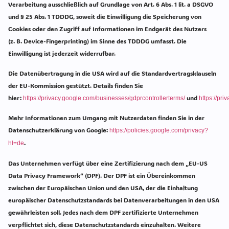
Verarbeitung ausschließlich auf Grundlage von Art. 6 Abs. 1 lit. a DSGVO
und § 25 Abs. 1 TDDDG, soweit die Einwilligung die Speicherung von
Cookies oder den Zugriff auf Informationen im Endgerät des Nutzers
(z. B. Device-Fingerprinting) im Sinne des TDDDG umfasst. Die
Einwilligung ist jederzeit widerrufbar.
Die Datenübertragung in die USA wird auf die Standardvertragsklauseln
der EU-Kommission gestützt. Details finden Sie
hier:
und
https://privacy.google.com/businesses/gdprcontrollerterms/
https://pr
Mehr Informationen zum Umgang mit Nutzerdaten finden Sie in der
Datenschutzerklärung von Google:
https://policies.google.com/privacy?
.
hl=de
Das Unternehmen verfügt über eine Zertifizierung nach dem „EU-US
Data Privacy Framework“ (DPF). Der DPF ist ein Übereinkommen
zwischen der Europäischen Union und den USA, der die Einhaltung
europäischer Datenschutzstandards bei Datenverarbeitungen in den USA
gewährleisten soll. Jedes nach dem DPF zertifizierte Unternehmen
verpflichtet sich, diese Datenschutzstandards einzuhalten. Weitere