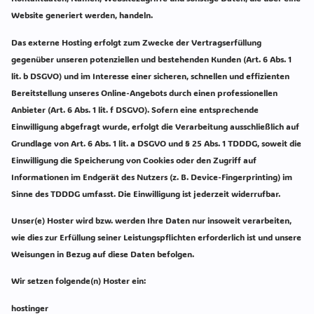
Website generiert werden, handeln.
Das externe Hosting erfolgt zum Zwecke der Vertragserfüllung
gegenüber unseren potenziellen und bestehenden Kunden (Art. 6 Abs. 1
lit. b DSGVO) und im Interesse einer sicheren, schnellen und effizienten
Bereitstellung unseres Online-Angebots durch einen professionellen
Anbieter (Art. 6 Abs. 1 lit. f DSGVO). Sofern eine entsprechende
Einwilligung abgefragt wurde, erfolgt die Verarbeitung ausschließlich auf
Grundlage von Art. 6 Abs. 1 lit. a DSGVO und § 25 Abs. 1 TDDDG, soweit die
Einwilligung die Speicherung von Cookies oder den Zugriff auf
Informationen im Endgerät des Nutzers (z. B. Device-Fingerprinting) im
Sinne des TDDDG umfasst. Die Einwilligung ist jederzeit widerrufbar.
Unser(e) Hoster wird bzw. werden Ihre Daten nur insoweit verarbeiten,
wie dies zur Erfüllung seiner Leistungspflichten erforderlich ist und unsere
Weisungen in Bezug auf diese Daten befolgen.
Wir setzen folgende(n) Hoster ein:
hostinger