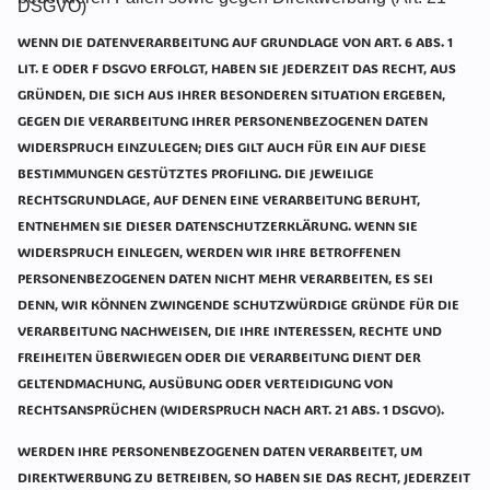
DSGVO)
WENN DIE DATENVERARBEITUNG AUF GRUNDLAGE VON ART. 6 ABS. 1
LIT. E ODER F DSGVO ERFOLGT, HABEN SIE JEDERZEIT DAS RECHT, AUS
GRÜNDEN, DIE SICH AUS IHRER BESONDEREN SITUATION ERGEBEN,
GEGEN DIE VERARBEITUNG IHRER PERSONENBEZOGENEN DATEN
WIDERSPRUCH EINZULEGEN; DIES GILT AUCH FÜR EIN AUF DIESE
BESTIMMUNGEN GESTÜTZTES PROFILING. DIE JEWEILIGE
RECHTSGRUNDLAGE, AUF DENEN EINE VERARBEITUNG BERUHT,
ENTNEHMEN SIE DIESER DATENSCHUTZERKLÄRUNG. WENN SIE
WIDERSPRUCH EINLEGEN, WERDEN WIR IHRE BETROFFENEN
PERSONENBEZOGENEN DATEN NICHT MEHR VERARBEITEN, ES SEI
DENN, WIR KÖNNEN ZWINGENDE SCHUTZWÜRDIGE GRÜNDE FÜR DIE
VERARBEITUNG NACHWEISEN, DIE IHRE INTERESSEN, RECHTE UND
FREIHEITEN ÜBERWIEGEN ODER DIE VERARBEITUNG DIENT DER
GELTENDMACHUNG, AUSÜBUNG ODER VERTEIDIGUNG VON
RECHTSANSPRÜCHEN (WIDERSPRUCH NACH ART. 21 ABS. 1 DSGVO).
WERDEN IHRE PERSONENBEZOGENEN DATEN VERARBEITET, UM
DIREKTWERBUNG ZU BETREIBEN, SO HABEN SIE DAS RECHT, JEDERZEIT