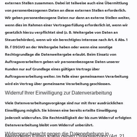
externen Stellen zusammen. Dabei ist teilweise auch eine Übermittlung
von personenbezogenen Daten an diese externen Stellen erforderlich.
Wir geben personenbezogene Daten nur dann an externe Stellen weiter,
wenn dies im Rahmen einer Vertragserfüllung erforderlich ist, wenn wir
gesetzlich hierzu verpflichtet sind (z. B. Weitergabe von Daten an
Steuerbehörden), wenn wir ein berechtigtes Interesse nach Art. 6 Abs. 1
lit. f DSGVO an der Weitergabe haben oder wenn eine sonstige
Rechtsgrundlage die Datenweitergabe erlaubt. Beim Einsatz von
Auftragsverarbeitern geben wir personenbezogene Daten unserer
Kunden nur auf Grundlage eines gültigen Vertrags über
Auftragsverarbeitung weiter. Im Falle einer gemeinsamen Verarbeitung
wird ein Vertrag über gemeinsame Verarbeitung geschlossen.
Widerruf Ihrer Einwilligung zur Datenverarbeitung
Viele Datenverarbeitungsvorgänge sind nur mit Ihrer ausdrücklichen
Einwilligung möglich. Sie können eine bereits erteilte Einwilligung
jederzeit widerrufen. Die Rechtmäßigkeit der bis zum Widerruf erfolgten
Datenverarbeitung bleibt vom Widerruf unberührt.
Widerspruchsrecht gegen die Datenerhebung in
besonderen Fällen sowie gegen Direktwerbung (Art. 21