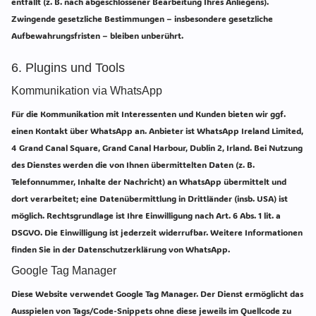
entfällt (z. B. nach abgeschlossener Bearbeitung Ihres Anliegens).
Zwingende gesetzliche Bestimmungen – insbesondere gesetzliche
Aufbewahrungsfristen – bleiben unberührt.
6. Plugins und Tools
Kommunikation via WhatsApp
Für die Kommunikation mit Interessenten und Kunden bieten wir ggf.
einen Kontakt über WhatsApp an. Anbieter ist WhatsApp Ireland Limited,
4 Grand Canal Square, Grand Canal Harbour, Dublin 2, Irland. Bei Nutzung
des Dienstes werden die von Ihnen übermittelten Daten (z. B.
Telefonnummer, Inhalte der Nachricht) an WhatsApp übermittelt und
dort verarbeitet; eine Datenübermittlung in Drittländer (insb. USA) ist
möglich. Rechtsgrundlage ist Ihre Einwilligung nach Art. 6 Abs. 1 lit. a
DSGVO. Die Einwilligung ist jederzeit widerrufbar. Weitere Informationen
finden Sie in der Datenschutzerklärung von WhatsApp.
Google Tag Manager
Diese Website verwendet Google Tag Manager. Der Dienst ermöglicht das
Ausspielen von Tags/Code-Snippets ohne diese jeweils im Quellcode zu