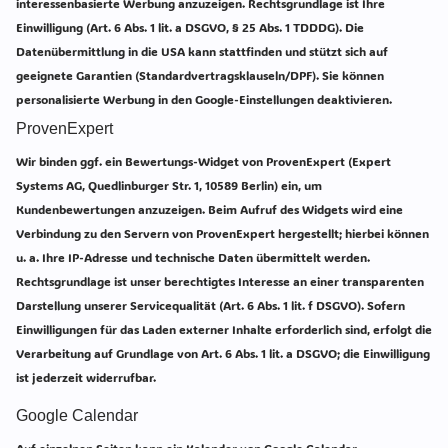
interessenbasierte Werbung anzuzeigen. Rechtsgrundlage ist Ihre
Einwilligung (Art. 6 Abs. 1 lit. a DSGVO, § 25 Abs. 1 TDDDG). Die
Datenübermittlung in die USA kann stattfinden und stützt sich auf
geeignete Garantien (Standardvertragsklauseln/DPF). Sie können
personalisierte Werbung in den Google-Einstellungen deaktivieren.
ProvenExpert
Wir binden ggf. ein Bewertungs-Widget von ProvenExpert (Expert
Systems AG, Quedlinburger Str. 1, 10589 Berlin) ein, um
Kundenbewertungen anzuzeigen. Beim Aufruf des Widgets wird eine
Verbindung zu den Servern von ProvenExpert hergestellt; hierbei können
u. a. Ihre IP-Adresse und technische Daten übermittelt werden.
Rechtsgrundlage ist unser berechtigtes Interesse an einer transparenten
Darstellung unserer Servicequalität (Art. 6 Abs. 1 lit. f DSGVO). Sofern
Einwilligungen für das Laden externer Inhalte erforderlich sind, erfolgt die
Verarbeitung auf Grundlage von Art. 6 Abs. 1 lit. a DSGVO; die Einwilligung
ist jederzeit widerrufbar.
Google Calendar
Auf einzelnen Seiten kann ein Kalender von Google Calendar