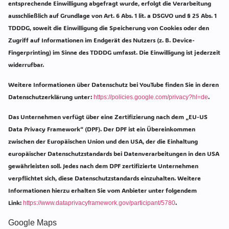
entsprechende Einwilligung abgefragt wurde, erfolgt die Verarbeitung
ausschließlich auf Grundlage von Art. 6 Abs. 1 lit. a DSGVO und § 25 Abs. 1
TDDDG, soweit die Einwilligung die Speicherung von Cookies oder den
Zugriff auf Informationen im Endgerät des Nutzers (z. B. Device-
Fingerprinting) im Sinne des TDDDG umfasst. Die Einwilligung ist jederzeit
widerrufbar.
Weitere Informationen über Datenschutz bei YouTube finden Sie in deren
Datenschutzerklärung unter:
.
https://policies.google.com/privacy?hl=de
Das Unternehmen verfügt über eine Zertifizierung nach dem „EU-US
Data Privacy Framework“ (DPF). Der DPF ist ein Übereinkommen
zwischen der Europäischen Union und den USA, der die Einhaltung
europäischer Datenschutzstandards bei Datenverarbeitungen in den USA
gewährleisten soll. Jedes nach dem DPF zertifizierte Unternehmen
verpflichtet sich, diese Datenschutzstandards einzuhalten. Weitere
Informationen hierzu erhalten Sie vom Anbieter unter folgendem
Link:
.
https://www.dataprivacyframework.gov/participant/5780
Google Maps