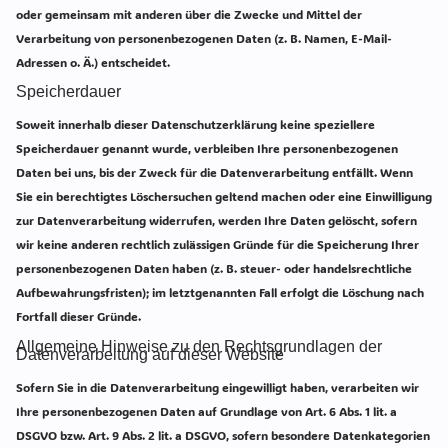
oder gemeinsam mit anderen über die Zwecke und Mittel der
Verarbeitung von personenbezogenen Daten (z. B. Namen, E-Mail-
Adressen o. Ä.) entscheidet.
Speicherdauer
Soweit innerhalb dieser Datenschutzerklärung keine speziellere
Speicherdauer genannt wurde, verbleiben Ihre personenbezogenen
Daten bei uns, bis der Zweck für die Datenverarbeitung entfällt. Wenn
Sie ein berechtigtes Löschersuchen geltend machen oder eine Einwilligung
zur Datenverarbeitung widerrufen, werden Ihre Daten gelöscht, sofern
wir keine anderen rechtlich zulässigen Gründe für die Speicherung Ihrer
personenbezogenen Daten haben (z. B. steuer- oder handelsrechtliche
Aufbewahrungsfristen); im letztgenannten Fall erfolgt die Löschung nach
Fortfall dieser Gründe.
Allgemeine Hinweise zu den Rechtsgrundlagen der
Datenverarbeitung auf dieser Website
Sofern Sie in die Datenverarbeitung eingewilligt haben, verarbeiten wir
Ihre personenbezogenen Daten auf Grundlage von Art. 6 Abs. 1 lit. a
DSGVO bzw. Art. 9 Abs. 2 lit. a DSGVO, sofern besondere Datenkategorien