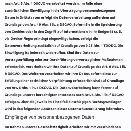
nach Art. 9 Abs. 1 DSGVO verarbeitet werden. Im Falle einer
ausdrücklichen Einwilligung in die Übertragung personenbezogener
Daten in Drittstaaten erfolgt die Datenverarbeitung außerdem auf
Grundlage von Art. 49 Abs. 1 lit. a DSGVO. Sofern Sie in die Speicherung
von Cookies oder in den Zugriff auf Informationen in Ihr Endgerät (z. B.
via Device-Fingerprinting) eingewilligt haben, erfolgt die
Datenverarbeitung zusätzlich auf Grundlage von § 25 Abs. 1 TDDDG. Die
Einwilligung ist jederzeit widerrufbar. Sind Ihre Daten zur
Vertragserfüllung oder zur Durchführung vorvertraglicher Maßnahmen
erforderlich, verarbeiten wir Ihre Daten auf Grundlage des Art. 6 Abs. 1 lit.
b DSGVO. Des Weiteren verarbeiten wir Ihre Daten, sofern diese zur
Erfüllung einer rechtlichen Verpflichtung erforderlich sind auf Grundlage
von Art. 6 Abs. 1 lit. c DSGVO. Die Datenverarbeitung kann ferner auf
Grundlage unseres berechtigten Interesses nach Art. 6 Abs. 1 lit. f DSGVO
erfolgen. Über die jeweils im Einzelfall einschlägigen Rechtsgrundlagen
wird in den folgenden Absätzen dieser Datenschutzerklärung informiert.
Empfänger von personenbezogenen Daten
Im Rahmen unserer Geschäftstätigkeit arbeiten wir mit verschiedenen