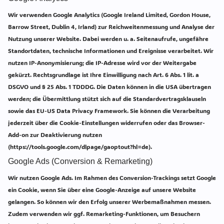
Wir verwenden Google Analytics (Google Ireland Limited, Gordon House,
Barrow Street, Dublin 4, Irland) zur Reichweitenmessung und Analyse der
Nutzung unserer Website. Dabei werden u. a. Seitenaufrufe, ungefähre
Standortdaten, technische Informationen und Ereignisse verarbeitet. Wir
nutzen IP-Anonymisierung; die IP-Adresse wird vor der Weitergabe
gekürzt. Rechtsgrundlage ist Ihre Einwilligung nach Art. 6 Abs. 1 lit. a
DSGVO und § 25 Abs. 1 TDDDG. Die Daten können in die USA übertragen
werden; die Übermittlung stützt sich auf die Standardvertragsklauseln
sowie das EU-US Data Privacy Framework. Sie können die Verarbeitung
jederzeit über die Cookie-Einstellungen widerrufen oder das Browser-
Add-on zur Deaktivierung nutzen
(https://tools.google.com/dlpage/gaoptout?hl=de).
Google Ads (Conversion & Remarketing)
Wir nutzen Google Ads. Im Rahmen des Conversion-Trackings setzt Google
ein Cookie, wenn Sie über eine Google-Anzeige auf unsere Website
gelangen. So können wir den Erfolg unserer Werbemaßnahmen messen.
Zudem verwenden wir ggf. Remarketing-Funktionen, um Besuchern