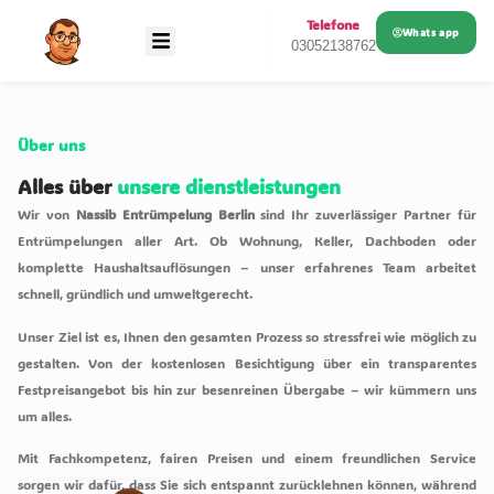
Telefone
Whats app
03052138762
Über uns
Alles über
unsere dienstleistungen
Wir von
Nassib Entrümpelung Berlin
sind Ihr zuverlässiger Partner für
Entrümpelungen aller Art. Ob Wohnung, Keller, Dachboden oder
komplette Haushaltsauflösungen – unser erfahrenes Team arbeitet
schnell, gründlich und umweltgerecht.
Unser Ziel ist es, Ihnen den gesamten Prozess so stressfrei wie möglich zu
gestalten. Von der kostenlosen Besichtigung über ein transparentes
Festpreisangebot bis hin zur besenreinen Übergabe – wir kümmern uns
um alles.
Mit Fachkompetenz, fairen Preisen und einem freundlichen Service
sorgen wir dafür, dass Sie sich entspannt zurücklehnen können, während