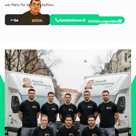
wir Platz für Neues schaffen.
Services anzeigen
Kontaktieren Sie uns
Einführungsvideo